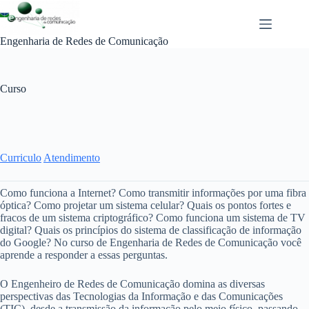
Skip
to
content
Engenharia de Redes de Comunicação
Curso
Curriculo
Atendimento
Como funciona a Internet? Como transmitir informações por uma fibra
óptica? Como projetar um sistema celular? Quais os pontos fortes e
fracos de um sistema criptográfico? Como funciona um sistema de TV
digital? Quais os princípios do sistema de classificação de informação
do Google? No curso de Engenharia de Redes de Comunicação você
aprende a responder a essas perguntas.
O Engenheiro de Redes de Comunicação domina as diversas
perspectivas das Tecnologias da Informação e das Comunicações
(TIC), desde a transmissão da informação pelo meio físico, passando