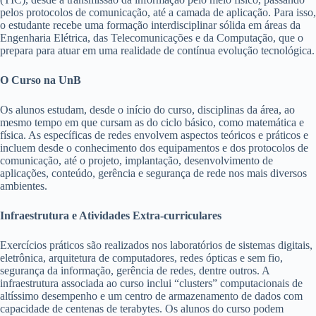
pelos protocolos de comunicação, até a camada de aplicação. Para isso,
o estudante recebe uma formação interdisciplinar sólida em áreas da
Engenharia Elétrica, das Telecomunicações e da Computação, que o
prepara para atuar em uma realidade de contínua evolução tecnológica.
O Curso na UnB
Os alunos estudam, desde o início do curso, disciplinas da área, ao
mesmo tempo em que cursam as do ciclo básico, como matemática e
física. As específicas de redes envolvem aspectos teóricos e práticos e
incluem desde o conhecimento dos equipamentos e dos protocolos de
comunicação, até o projeto, implantação, desenvolvimento de
aplicações, conteúdo, gerência e segurança de rede nos mais diversos
ambientes.
Infraestrutura e Atividades Extra-curriculares
Exercícios práticos são realizados nos laboratórios de sistemas digitais,
eletrônica, arquitetura de computadores, redes ópticas e sem fio,
segurança da informação, gerência de redes, dentre outros. A
infraestrutura associada ao curso inclui “clusters” computacionais de
altíssimo desempenho e um centro de armazenamento de dados com
capacidade de centenas de terabytes. Os alunos do curso podem