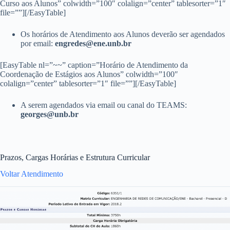
Curso aos Alunos” colwidth=”100″ colalign=”center” tablesorter=”1″
file=””][/EasyTable]
Os horários de Atendimento aos Alunos deverão ser agendados
por email:
engredes@ene.unb.br
[EasyTable nl=”~~” caption=”Horário de Atendimento da
Coordenação de Estágios aos Alunos” colwidth=”100″
colalign=”center” tablesorter=”1″ file=””][/EasyTable]
A serem agendados via email ou canal do TEAMS:
georges@unb.br
Prazos, Cargas Horárias e Estrutura Curricular
Voltar
Atendimento